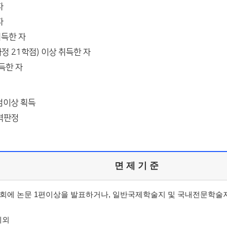
자
자
취득한 자
정 21학점) 이상 취득한 자
득한 자
0점이상 획득
합격판정
면 제 기 준
대회에 논문 1편이상을 발표하거나, 일반국제학술지 및 국내전문학술
제외