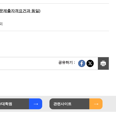
문제출자격요건과 동일
)
외
공유하기 :
/대학원
관련사이트