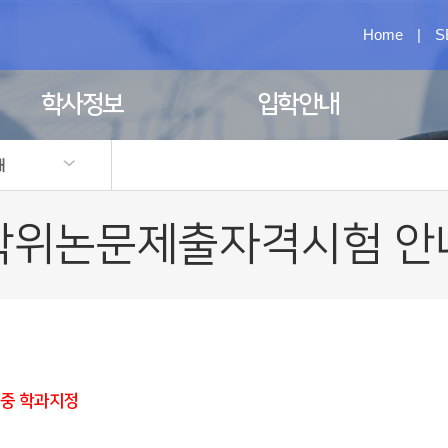
Home
|
S
학사정보
입학안내
내
학위논문제출자격시험 안
월 중 학과지정