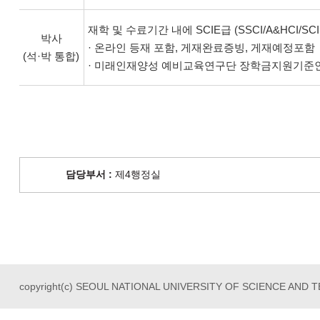
재학 및 수료기간 내에 SCIE급 (SSCI/A&HCI/
박사
· 온라인 등재 포함, 게재완료증빙, 게재예정포함
(석·박 통합)
· 미래인재양성 예비교육연구단 장학금지원기준인
담당부서 :
제4행정실
copyright(c) SEOUL NATIONAL UNIVERSITY OF SCIENCE AND TEC