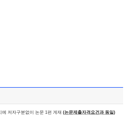
지에 저자구분없이 논문 1편 게재
(
논문제출자격요건과 동일
)