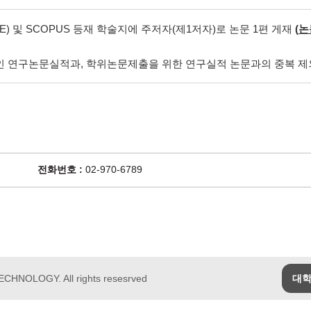
SCIE) 및 SCOPUS 등재 학술지에 주저자(제1저자)로 논문 1편 게재
(
논
 연구논문실적과, 학위논문제출을 위한 연구실적 논문과의 중복 제
전화번호 :
02-970-6789
HNOLOGY. All rights resesrved
대학