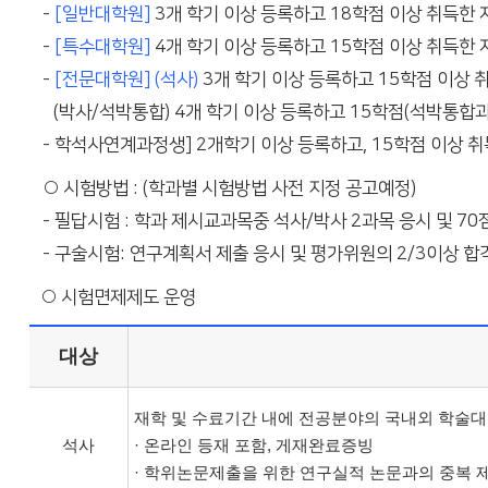
-
[일반대학원]
3개 학기 이상 등록하고 18학점 이상 취득한 
-
[특수대학원]
4개 학기 이상 등록하고 15학점 이상 취득한 
-
[전문대학원] (석사)
3개 학기 이상 등록하고 15학점 이상 
(박사/석박통합)
4개 학기 이상 등록하고 15학점(석박통합과
- 학석사연계과정생] 2개학기 이상 등록하고, 15학점 이상 취
○ 시험방법 : (학과별 시험방법 사전 지정 공고예정)
- 필답시험 : 학과 제시교과목중 석사/박사 2과목 응시 및 7
- 구술시험: 연구계획서 제출 응시 및 평가위원의 2/3이상 
○ 시험면제제도 운영
대상
재학 및 수료기간 내에 전공분야의 국내외 학술
석사
· 온라인 등재 포함, 게재완료증빙
· 학위논문제출을 위한 연구실적 논문과의 중복 