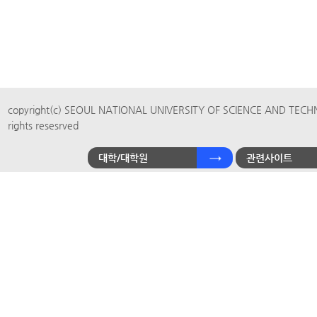
copyright(c) SEOUL NATIONAL UNIVERSITY OF SCIENCE AND TECH
rights resesrved
대학/대학원
관련사이트