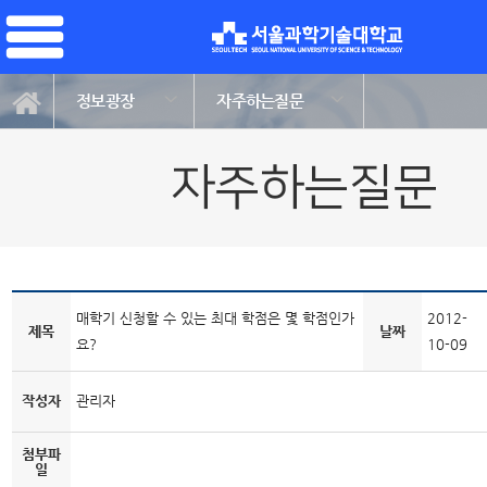
정보광장
자주하는질문
자주하는질문
매학기 신청할 수 있는 최대 학점은 몇 학점인가
2012-
제목
날짜
요?
10-09
작성자
관리자
첨부파
일