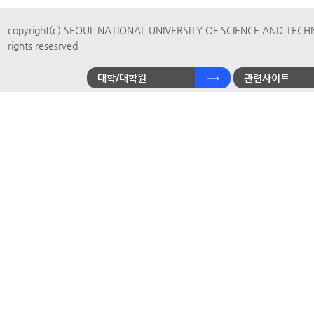
copyright(c) SEOUL NATIONAL UNIVERSITY OF SCIENCE AND TECH
rights resesrved
대학/대학원
관련사이트