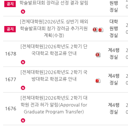
학술발표대회 장려금 선정 결과 알림
원행
정실
[전체대학원]2026년도 상반기 해외
대학
학술발표대회 참가 장려금 추가지원
원행
계획(수정)
정실
[전체대학원]2026학년도 2학기 단
제4행
국대학교 학점교류 안내
1678
정실
[전체대학원]2026학년도 2학기 국
제4행
방대학교 학점교류 안내
1677
정실
[전체대학원]2026학년도 2학기 대
학원 전과 허가 알림(Approval for
제4행
1676
Graduate Program Transfer)
정실